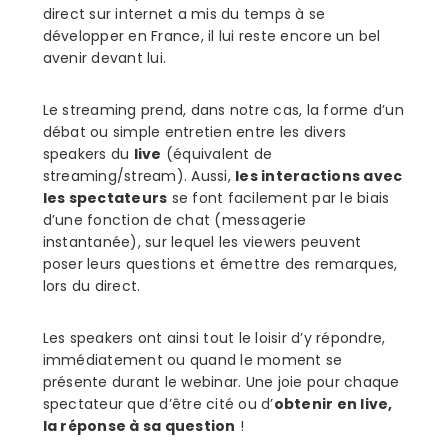
direct sur internet a mis du temps à se
développer en France, il lui reste encore un bel
avenir devant lui.
Le streaming prend, dans notre cas, la forme d’un
débat ou simple entretien entre les divers
speakers du
live
(équivalent de
streaming/stream). Aussi,
les interactions avec
les spectateurs
se font facilement par le biais
d’une fonction de chat (messagerie
instantanée), sur lequel les viewers peuvent
poser leurs questions et émettre des remarques,
lors du direct.
Les speakers ont ainsi tout le loisir d’y répondre,
immédiatement ou quand le moment se
présente durant le webinar. Une joie pour chaque
spectateur que d’être cité ou d’
obtenir en live,
la réponse à sa question
!