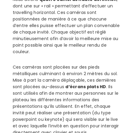
dont une sur « rail » permettant d’effectuer un
travelling horizontal. Ces caméras sont
positionnées de manière à ce que chacune
d’entre elles puisse effectuer un plan convenable
de chaque invité. Chaque objectif est réglé
minutieusement afin d’avoir la meilleure mise au
point possible ainsi que le meilleur rendu de
couleur.
Ces caméras sont placées sur des pieds
métalliques culminant à environ 2 mètres du sol.
Mise à part la caméra déplaçable, ces dernières
sont placées au-dessus
d’écrans plats HD
. Ils
sont utilisés afin de montrer aux personnes sur le
plateau les différentes informations des
présentations qu’ils utilisent. En effet, chaque
invité peut réaliser une présentation (du type
powerpoint ou keynote) qui sera visible sur le live
et avec laquelle l’invité en question pour interagir
directement avec clavier et souris.