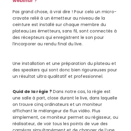
webinar
?
Pas grand chose, à vrai dire ! Pour cela un micro-
cravate relié à un émetteur au niveau de la
ceinture est installé sur chaque membre du
plateau.Les émetteurs, sans fil, sont connectés à
des récepteurs qui enregistrent le son pour
l’incorporer au rendu final du live.
Une installation et une préparation du plateau et
des speakers qui sont donc bien rigoureuses pour
un résultat ultra qualitatif et professionnel.
Quid de la régie ?
Dans notre cas, la régie est
une salle à part, close durant le live, dans laquelle
on trouve cinq ordinateurs et un moniteur
affichant le mélangeur de flux vidéo. Plus
simplement, ce moniteur permet au régisseur, ou
réalisateur, de voir tous les points de vue des
caméras simultanément et de changer de l’une