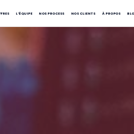
FFRES
L’ÉQUIPE
NOS PROCESS
NOS CLIENTS
À PROPOS
BL