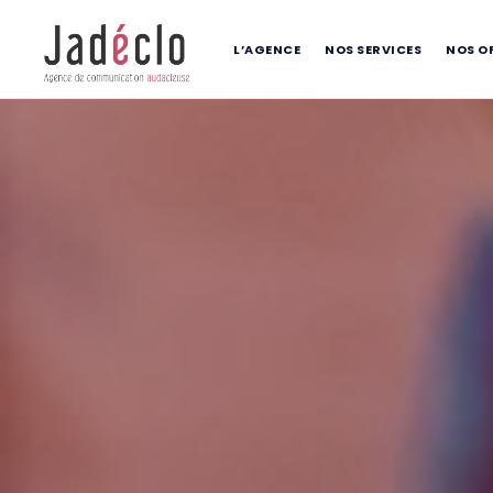
L’AGENCE
NOS SERVICES
NOS O