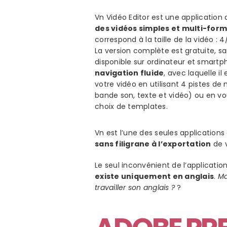
Vn Vidéo Editor est une application
des vidéos simples et multi-for
correspond à la taille de la vidéo : 
La version complète est gratuite, sa
disponible sur ordinateur et smart
navigation fluide
, avec laquelle il
votre vidéo en utilisant 4 pistes d
bande son, texte et vidéo) ou en vo
choix de templates.
Vn est l’une des seules application
sans filigrane à l’exportation
de v
Le seul inconvénient de l’applicat
existe uniquement en anglais
.
Ma
travailler son anglais ?
?