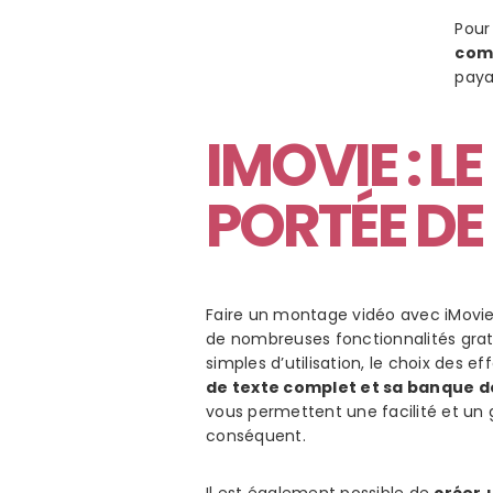
Pour
com
paya
IMOVIE
: L
PORTÉE DE
Faire un montage vidéo avec iMovi
de nombreuses fonctionnalités
grat
simples d’utilisation, le choix des ef
de texte complet et sa banque de
vous permettent une facilité et un
conséquent.