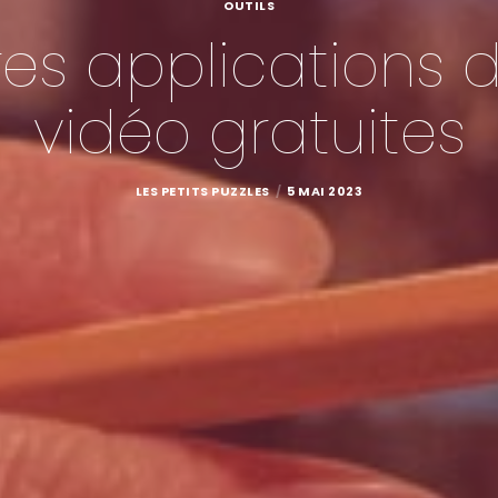
OUTILS
ures applications
vidéo gratuites
LES PETITS PUZZLES
5 MAI 2023