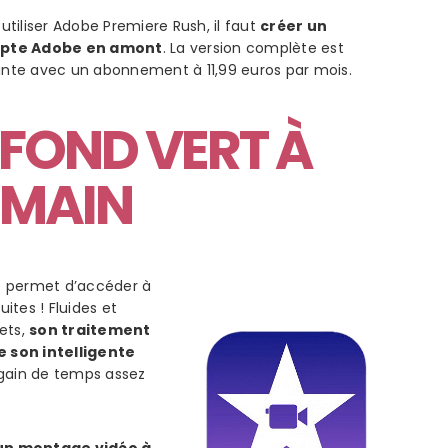
 utiliser Adobe Premiere Rush, il faut
créer un
pte Adobe en amont
. La version complète est
nte avec un abonnement à
11,99 euros par mois.
E FOND VERT À
 MAIN
e permet d’
accéder à
uites ! Fluides et
fets,
son traitement
 son intelligente
 gain de temps assez