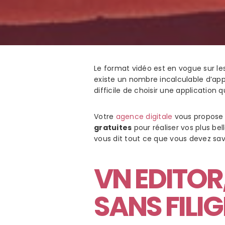
Le format vidéo est en vogue sur les 
existe un nombre incalculable d’app
difficile de choisir une application
Votre
agence digitale
vous propose
gratuites
pour réaliser vos plus bel
vous dit tout ce que vous devez savo
VN
EDITOR
SANS FILI