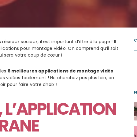
C
réseaux sociaux, il est important d’être à la page ! Il
lications pour montage vidéo. On comprend qu’il soit
 qui sera votre coup de cœur !
 les
6 meilleures applications de montage vidéo
les vidéos facilement ! Ne cherchez pas plus loin, on
ir pour faire votre choix !
N
, L’APPLICATION
GRANE