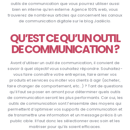
outils de communication que vous pourrez utiliser aussi
bien en interne qu’en externe. Agence 100% web, vous
trouverez de nombreux articles qui concernent les canaux
de communication digitale sur le blog Jadéclo.
QU’EST CE QU’UN OUTIL
DE COMMUNICATION ?
Avant d’utiliser un outil de communication, il convient de
savoir à quel objectif vous souhaitez répondre. Souhaitez-
vous faire connaître votre entreprise, faire aimer vos
produits et services ou inciter vos clients à agir (acheter,
faire changer de comportement, etc…) ? Tant de questions
qu’il faut se poser en amont pour déterminer quels outils
de communication seront les plus performants. Car oui, les
outils de communication sont l’ensemble des moyens qui
permettent d’optimiser vos supports de communication et
de transmettre une information et un message précis à un
public cible. Il faut donc les sélectionner avec soin et les
maitriser pour qu’ils soient efficaces.