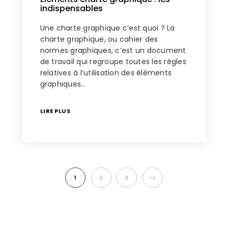
indispensables
Une charte graphique c’est quoi ? La
charte graphique, ou cahier des
normes graphiques, c’est un document
de travail qui regroupe toutes les règles
relatives à l’utilisation des éléments
graphiques…
LIRE PLUS
NEXT
1
2
3
CATÉGORIES DU BLOG