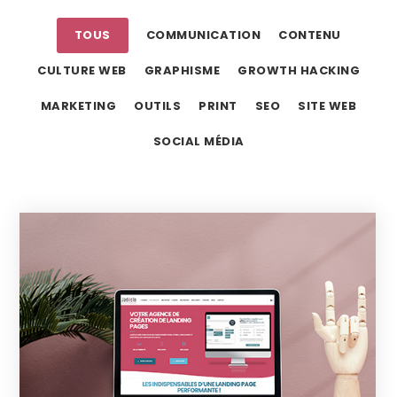
TOUS
COMMUNICATION
CONTENU
CULTURE WEB
GRAPHISME
GROWTH HACKING
MARKETING
OUTILS
PRINT
SEO
SITE WEB
SOCIAL MÉDIA