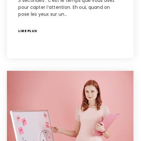
3 secondes : c’est le temps que vous avez
pour capter l’attention. Eh oui, quand on
pose les yeux sur un…
LIRE PLUS