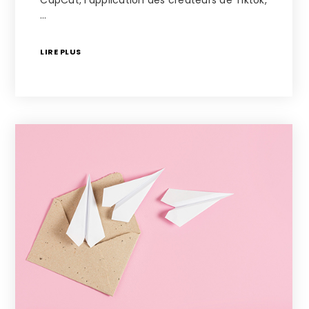
…
LIRE PLUS