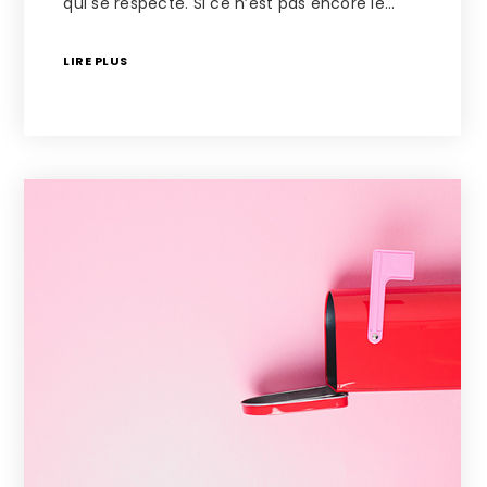
qui se respecte. Si ce n’est pas encore le…
LIRE PLUS